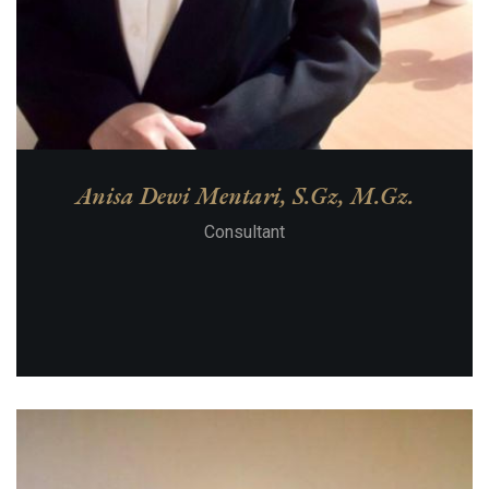
Anisa Dewi Mentari, S.Gz, M.Gz.
Consultant