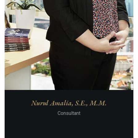
Nurul Amalia, S.E., M.M.
Consultant