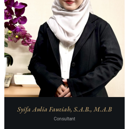
Syifa Aulia Fauziah, S.A.B., M.A.B
Consultant