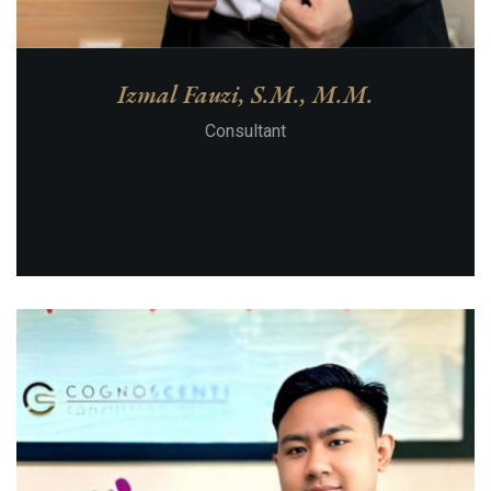
Izmal Fauzi, S.M., M.M.
Consultant