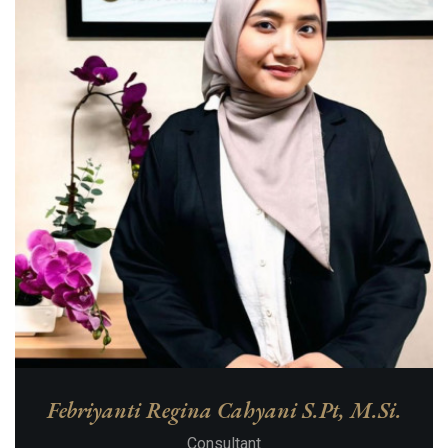
Febriyanti Regina Cahyani S.Pt, M.Si.
Consultant