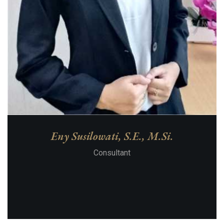
Eny Susilowati, S.E., M.Si.
Consultant