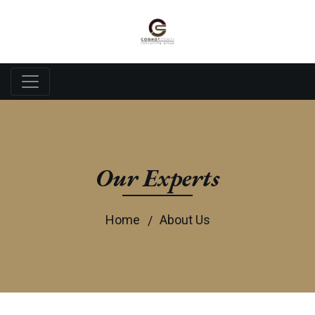
0811-817-7358
Call Us For Consultation
Our Experts
Home
About Us