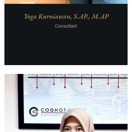
Yoga Kurniawan, S.AP., M.AP
Consultant