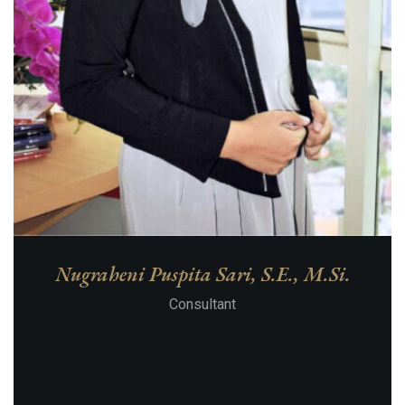
Nugraheni Puspita Sari, S.E., M.Si.
Consultant