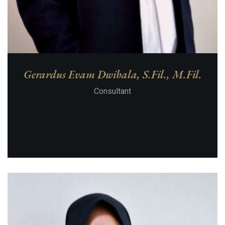
Gerardus Evam Dwibala, S.Fil., M.Fil.
Consultant