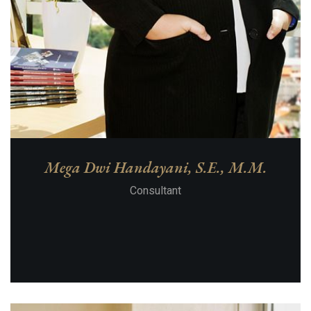
Mega Dwi Handayani, S.E., M.M.
Consultant