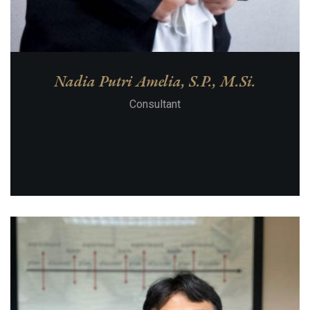
Nadia Putri Amelia, S.P., M.Si.
Consultant