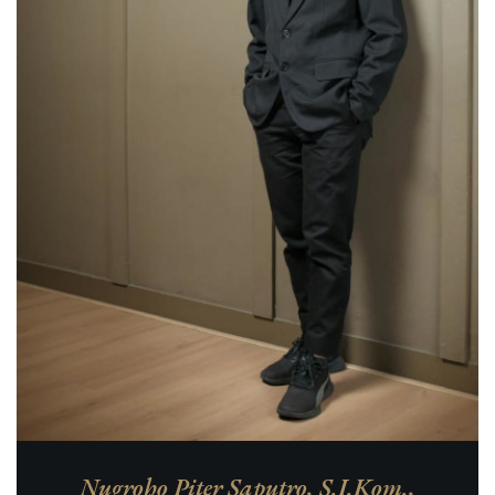
Nugroho Piter Saputro, S.I.Kom.,