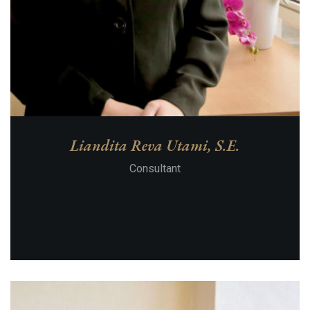
Liandita Reva Utami, S.E.
Consultant