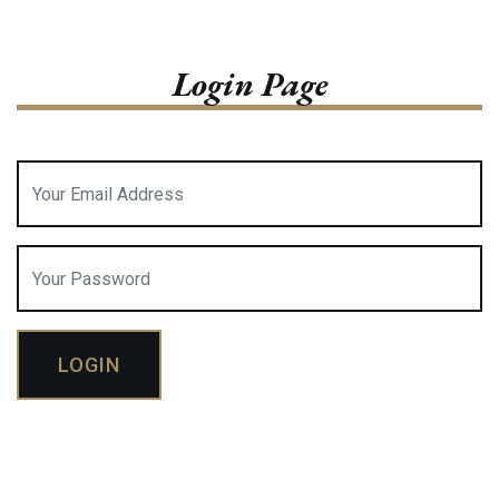
Login Page
LOGIN