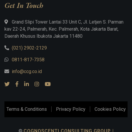
Get In Touch
Grand Slipi Tower Lantai 33 Unit C, Jl. Letjen S. Parman
kav 22-24, Palmerah, Kec. Palmerah, Kota Jakarta Barat,
Daerah Khusus Ibukota Jakarta 11480
(021) 2902-2129
0811-817-7358
info@ccg.co.id
Terms & Conditions
Privacy Policy
Cookies Policy
©
COGNOSCENTI CONSULTING GROUP |