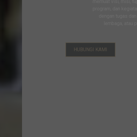
memuat visi, misi, tujuan, strategi, kebijakan,
program, dan kegiatan pembangunan sesuai
dengan tugas dan fungsi kementerian,
lembaga, atau pemerintah daerah.
HUBUNGI KAMI